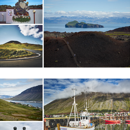
HEIMAEY, ICELAND 2015
ISAFJORDUR, ICELAND 2015