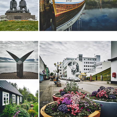
AKUREYRI, ICELAND 2015