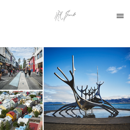
REYKJAVIK, ICELAND 2015